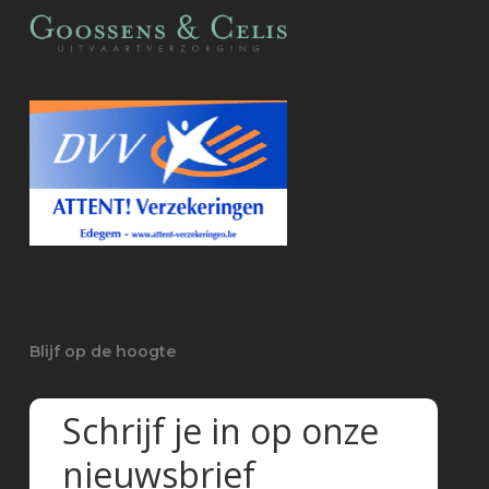
Blijf op de hoogte
Schrijf je in op onze
nieuwsbrief