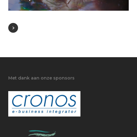
Met dank aan onze sponsors