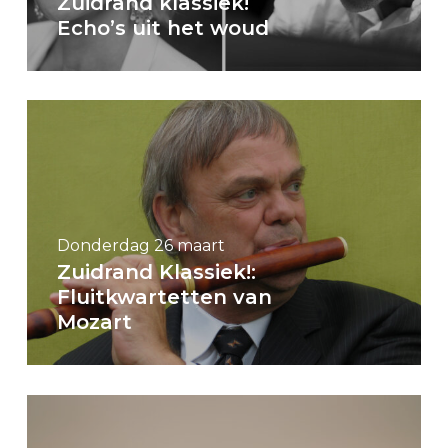
Zuidrand klassiek!
Echo’s uit het woud
Donderdag 26 maart
Zuidrand Klassiek!:
Fluitkwartetten van
Mozart