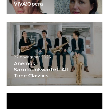
VIVA!Opera
27 november 2025
Anemos
Saxofoonkwartet: All
Time Classics