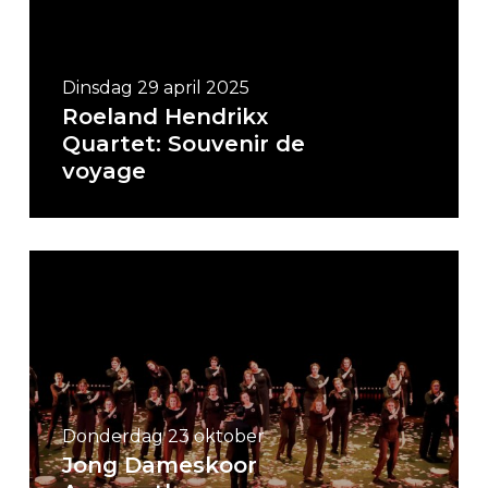
Dinsdag 29 april 2025
Roeland Hendrikx
Quartet: Souvenir de
voyage
Donderdag 23 oktober
Jong Dameskoor