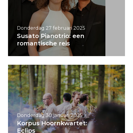
Donderdag 27 februari 2025
Susato Pianotrio: een
romantische reis
Donderdag 30 januari 2025
Korpus Hoornkwartet:
Eclips