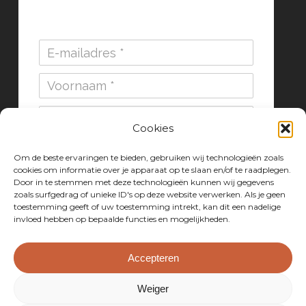
Cookies
Inschrijven
Om de beste ervaringen te bieden, gebruiken wij technologieën zoals
cookies om informatie over je apparaat op te slaan en/of te raadplegen.
Door in te stemmen met deze technologieën kunnen wij gegevens
zoals surfgedrag of unieke ID's op deze website verwerken. Als je geen
toestemming geeft of uw toestemming intrekt, kan dit een nadelige
invloed hebben op bepaalde functies en mogelijkheden.
Accepteren
Weiger