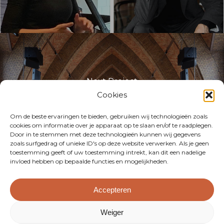
Next Project
Klassiek & Architectuur: Van Ostaijensite
Cookies
Leuven
Om de beste ervaringen te bieden, gebruiken wij technologieën zoals
cookies om informatie over je apparaat op te slaan en/of te raadplegen.
Door in te stemmen met deze technologieën kunnen wij gegevens
zoals surfgedrag of unieke ID's op deze website verwerken. Als je geen
toestemming geeft of uw toestemming intrekt, kan dit een nadelige
invloed hebben op bepaalde functies en mogelijkheden.
Accepteren
Met dank aan onze sponsors
Weiger