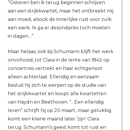
“Gisteren ben ik terug beginnen schrijven
aan een strijkkwartet, maar het ontbreekt mij
aan moed, alsook de innerlijke rust voor zulk
een werk. Ik ga er desondanks toch moeten
in slagen…”
Maar helaas, ook bij Schumann blijft het werk
onvoltooid, tot Clara in de lente van 1842 op
concertreis vertrekt en haar echtgenoot
alleen achterlaat. Ellendig en eenzaam
besluit hij zich te werpen op de studie van
het strijkkwartet en koopt alle kwartetten
van Haydn en Beethoven. “…Een ellendig
leven” schrijft hij op 20 maart, maar gelukkig
komt een kleine maand later ‘zijn’ Clara
terug. Schumann’s geest komt tot rust en