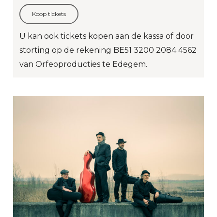
Koop tickets
U kan ook tickets kopen aan de kassa of door
storting op de rekening BE51 3200 2084 4562
van Orfeoproducties te Edegem.