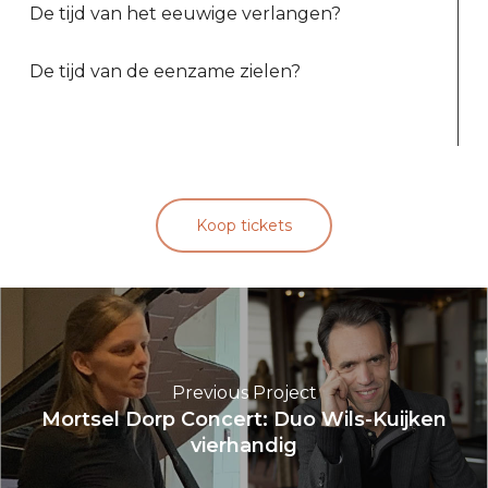
De tijd van het eeuwige verlangen?
De tijd van de eenzame zielen?
Koop tickets
Previous Project
Mortsel Dorp Concert: Duo Wils-Kuijken
vierhandig