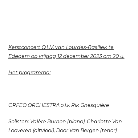
Kerstconcert O.L.V. van Lourdes-Basiliek te
Edegem op vrijdag 12 december 2023 om 20 u.
Het programma:
ORFEO ORCHESTRA o.l.v. Rik Ghesquière
Solisten: Valère Burnon (piano), Charlotte Van
Looveren (altviool), Door Van Bergen (tenor)