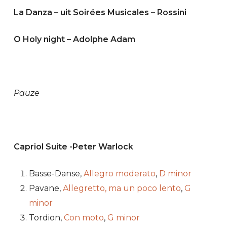
La Danza – uit Soirées Musicales – Rossini
O Holy night – Adolphe Adam
Pauze
Capriol Suite -Peter Warlock
Basse-Danse,
Allegro moderato
,
D minor
Pavane,
Allegretto, ma un poco lento
,
G
minor
Tordion,
Con moto
,
G minor