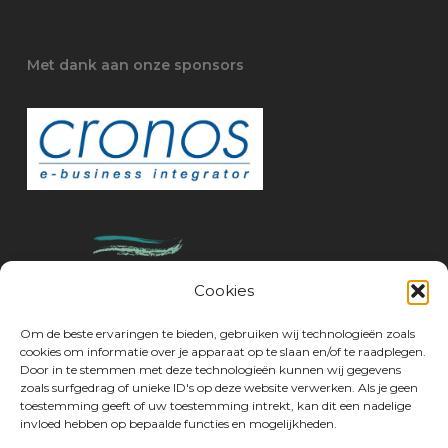
Met dank aan onze sponsors
Cookies
Om de beste ervaringen te bieden, gebruiken wij technologieën zoals
cookies om informatie over je apparaat op te slaan en/of te raadplegen.
Door in te stemmen met deze technologieën kunnen wij gegevens
zoals surfgedrag of unieke ID's op deze website verwerken. Als je geen
toestemming geeft of uw toestemming intrekt, kan dit een nadelige
invloed hebben op bepaalde functies en mogelijkheden.