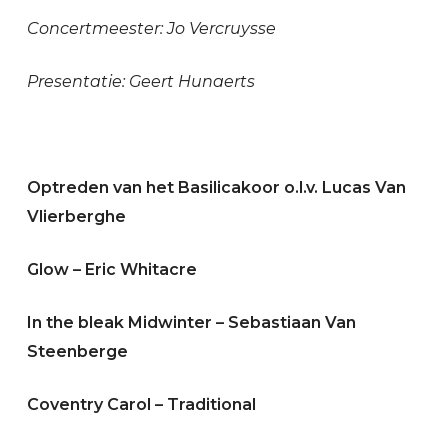
Concertmeester: Jo Vercruysse
Presentatie: Geert Hunaerts
Optreden van het Basilicakoor o.l.v. Lucas Van
Vlierberghe
Glow – Eric Whitacre
In the bleak Midwinter – Sebastiaan Van
Steenberge
Coventry Carol – Traditional