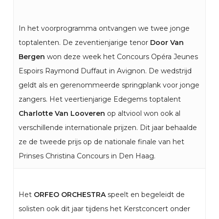
In het voorprogramma ontvangen we twee jonge
toptalenten. De zeventienjarige tenor
Door Van
Bergen
won deze week het Concours Opéra Jeunes
Espoirs Raymond Duffaut in Avignon. De wedstrijd
geldt als en gerenommeerde springplank voor jonge
zangers. Het veertienjarige Edegems toptalent
Charlotte Van Looveren
op altviool won ook al
verschillende internationale prijzen. Dit jaar behaalde
ze de tweede prijs op de nationale finale van het
Prinses Christina Concours in Den Haag.
Het
ORFEO ORCHESTRA
speelt en begeleidt de
solisten ook dit jaar tijdens het Kerstconcert onder