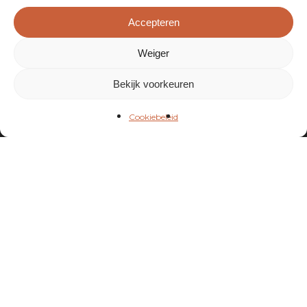
Accepteren
Weiger
Bekijk voorkeuren
Blijf op de hoogte
Cookiebeleid
Schrijf je in op onze
nieuwsbrief