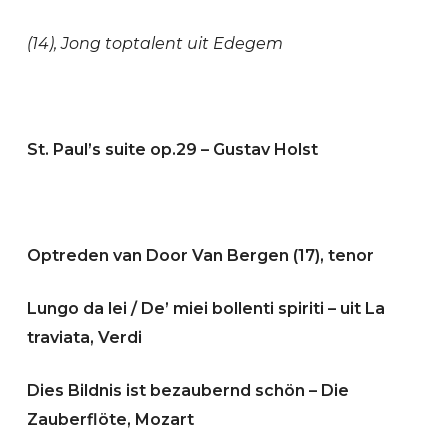
(14), Jong toptalent uit Edegem
St. Paul’s suite op.29 – Gustav Holst
Optreden van Door Van Bergen (17), tenor
Lungo da lei / De’ miei bollenti spiriti – uit La
traviata, Verdi
Dies Bildnis ist bezaubernd schön – Die
Zauberflöte, Mozart