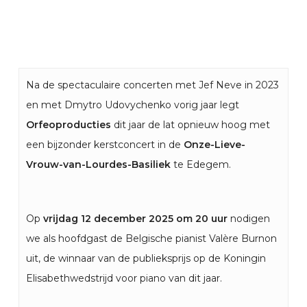
Na de spectaculaire concerten met Jef Neve in 2023
en met Dmytro Udovychenko vorig jaar legt
Orfeoproducties
dit jaar de lat opnieuw hoog met
een bijzonder kerstconcert in de
Onze-Lieve-
Vrouw-van-Lourdes-Basiliek
te Edegem.
Op
vrijdag 12 december 2025 om 20 uur
nodigen
we als hoofdgast de Belgische pianist Valère Burnon
uit, de winnaar van de publieksprijs op de Koningin
Elisabethwedstrijd voor piano van dit jaar.