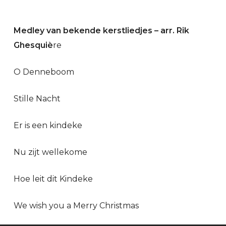
Medley van bekende kerstliedjes – arr. Rik
Ghesquiè
re
O Denneboom
Stille Nacht
Er is een kindeke
Nu zijt wellekome
Hoe leit dit Kindeke
We wish you a Merry Christmas