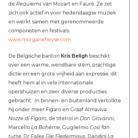
de
Requiems
van Mozart en Fauré. Ze zet
zich ook actief in voor hedendaagse muziek
en werkt samen met gerenommeerde
componisten en festivals.
www.morganeheyse.com
De Belgische bariton
Kris Beligh
beschikt
over een warme, wendbare stem, prachtige
dictie en een grote vrijheid aan expressie. dit
heeft hem al in vele internationale
operahuizen en zeer diverse producties
gebracht. In binnen- en buitenland vertolkte
hij onder meer Figaro en Graaf Almaviva
Nozze di Figaro
, de titelrol in
Don Giovanni
,
Marcello
La Bohème
, Guglielmo
Così fan
tutte
, Dr Falke
Die Fledermaus
, Dandini
La