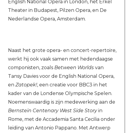
English National Opera in London, het Erkel
Theater in Budapest, Pilzen Opera, en De
Nederlandse Opera, Amsterdam.
Naast het grote opera- en concert-repertoire,
werkt hij ook vaak samen met hedendaagse
componisten, zoals
Between Worlds
van
Tansy Davies voor de English National Opera,
en
Zatopek!
, een creatie voor BBC3 in het
kader van de Londense Olympische Spelen.
Noemenswaardig is zijn medewerking aan de
Bernstein Centenary West Side Story
in
Rome, met de Accademia Santa Cecilia onder
leiding van Antonio Pappano. Met Antwerp