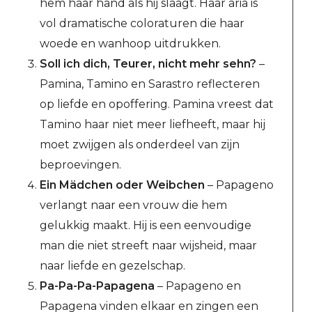
hem haar hand als hij slaagt. Haar aria is
vol dramatische coloraturen die haar
woede en wanhoop uitdrukken.
Soll ich dich, Teurer, nicht mehr sehn?
–
Pamina, Tamino en Sarastro reflecteren
op liefde en opoffering. Pamina vreest dat
Tamino haar niet meer liefheeft, maar hij
moet zwijgen als onderdeel van zijn
beproevingen.
Ein Mädchen oder Weibchen
– Papageno
verlangt naar een vrouw die hem
gelukkig maakt. Hij is een eenvoudige
man die niet streeft naar wijsheid, maar
naar liefde en gezelschap.
Pa-Pa-Pa-Papagena
– Papageno en
Papagena vinden elkaar en zingen een