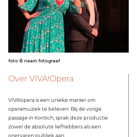
foto © naam fotograaf
Over VIVA!Opera
VIVA!opera is een unieke manier om
operamuziek te beleven. Biij de vorige
passage in Kontich, sprak deze productie
zowel de absolute liefhebbers als een
onervaren publiek aan.