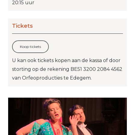
20:15 uur
Tickets
Koop tickets
U kan ook tickets kopen aan de kassa of door
storting op de rekening BE51 3200 2084 4562
van Orfeoproducties te Edegem.