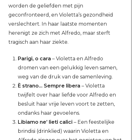
worden de geliefden met pijn
geconfronteerd, en Violetta’s gezondheid
verslechtert. In haar laatste momenten
herenigt ze zich met Alfredo, maar sterft
tragisch aan haar ziekte.
Parigi, o cara
– Violetta en Alfredo
dromen van een gelukkig leven samen,
weg van de druk van de samenleving.
È strano… Sempre libera
– Violetta
twijfelt over haar liefde voor Alfredo en
besluit haar vrije leven voort te zetten,
ondanks haar gevoelens.
Libiamo ne’ lieti calici
– Een feestelijke
brindisi (drinklied) waarin Violetta en