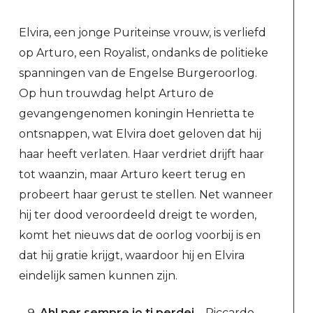
Elvira, een jonge Puriteinse vrouw, is verliefd
op Arturo, een Royalist, ondanks de politieke
spanningen van de Engelse Burgeroorlog.
Op hun trouwdag helpt Arturo de
gevangengenomen koningin Henrietta te
ontsnappen, wat Elvira doet geloven dat hij
haar heeft verlaten. Haar verdriet drijft haar
tot waanzin, maar Arturo keert terug en
probeert haar gerust te stellen. Net wanneer
hij ter dood veroordeeld dreigt te worden,
komt het nieuws dat de oorlog voorbij is en
dat hij gratie krijgt, waardoor hij en Elvira
eindelijk samen kunnen zijn.
Ah! per sempre io ti perdei
– Riccardo