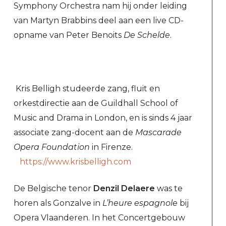
Symphony Orchestra nam hij onder leiding
van Martyn Brabbins deel aan een live CD-
opname van Peter Benoits
De Schelde
.
Kris Belligh studeerde zang, fluit en
orkestdirectie aan de Guildhall School of
Music and Drama in London, en is sinds 4 jaar
associate zang-docent aan de
Mascarade
Opera Foundation
in Firenze.
https://www.krisbelligh.com
De Belgische tenor
Denzil Delaere
was te
horen als Gonzalve in
L’heure espagnole
bij
Opera Vlaanderen. In het Concertgebouw