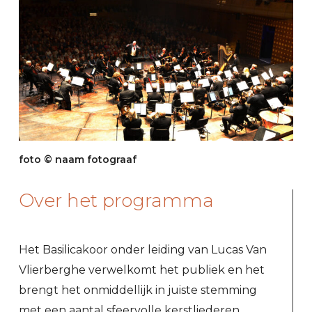
foto © naam fotograaf
Over het programma
Het Basilicakoor onder leiding van Lucas Van
Vlierberghe verwelkomt het publiek en het
brengt het onmiddellijk in juiste stemming
met een aantal sfeervolle kerstliederen.