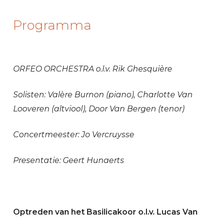
Programma
ORFEO ORCHESTRA o.l.v. Rik Ghesquière
Solisten: Valère Burnon (piano), Charlotte Van
Looveren (altviool), Door Van Bergen (tenor)
Concertmeester: Jo Vercruysse
Presentatie: Geert Hunaerts
Optreden van het Basilicakoor o.l.v. Lucas Van