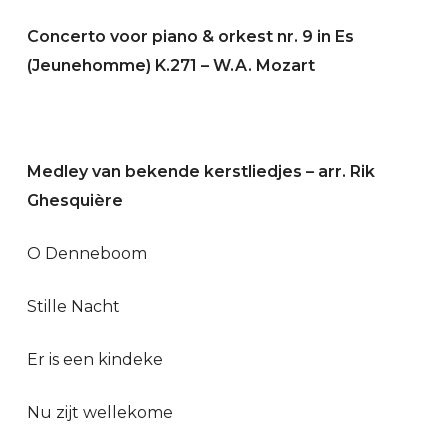
Concerto voor piano & orkest nr. 9 in Es
(Jeunehomme) K.271 – W.A. Mozart
Medley van bekende kerstliedjes – arr. Rik
Ghesquière
O Denneboom
Stille Nacht
Er is een kindeke
Nu zijt wellekome