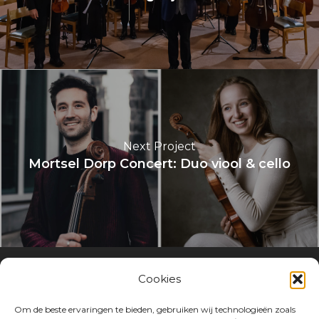
Next Project
Mortsel Dorp Concert: Duo viool & cello
Cookies
Met dank aan onze sponsors
Om de beste ervaringen te bieden, gebruiken wij technologieën zoals