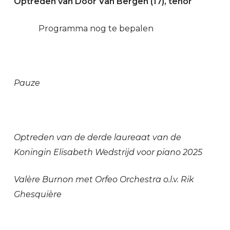
Optreden van Door Van Bergen (17), tenor
Programma nog te bepalen
Pauze
Optreden van de derde laureaat van de
Koningin Elisabeth Wedstrijd voor piano 2025
Valère Burnon met Orfeo Orchestra o.l.v. Rik
Ghesquière