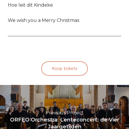
Hoe leit dit Kindeke
We wish you a Merry Christmas
Koop tickets
Previous Project
ORFEO Orchestra: Lenteconcert: de Vier
Jaargetijden